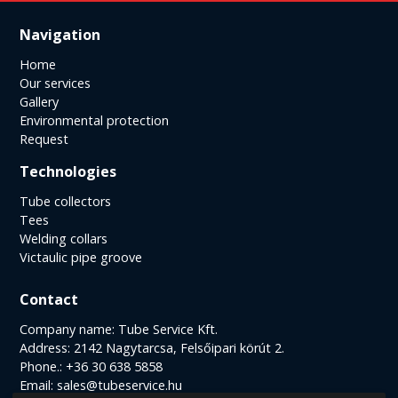
Navigation
Home
Our services
Gallery
Environmental protection
Request
Technologies
Tube collectors
Tees
Welding collars
Victaulic pipe groove
Contact
Company name: Tube Service Kft.
Address: 2142 Nagytarcsa, Felsőipari körút 2.
Phone.: +36 30 638 5858
Email:
sales@tubeservice.hu