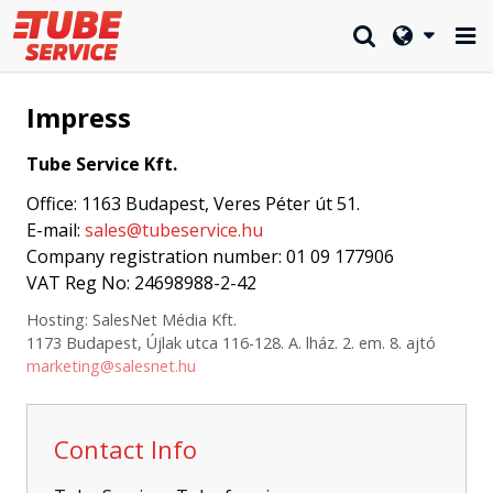
Impress
Tube Service Kft.
Office: 1163 Budapest, Veres Péter út 51.
E-mail:
sales@tubeservice.hu
Company registration number: 01 09 177906
VAT Reg No: 24698988-2-42
Hosting: SalesNet Média Kft.
1173 Budapest, Újlak utca 116-128. A. lház. 2. em. 8. ajtó
marketing@salesnet.hu
Contact Info