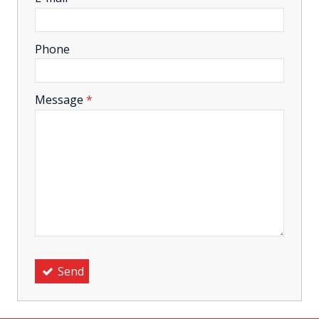
-
Phone
-
Message
*
-
-
-
Send